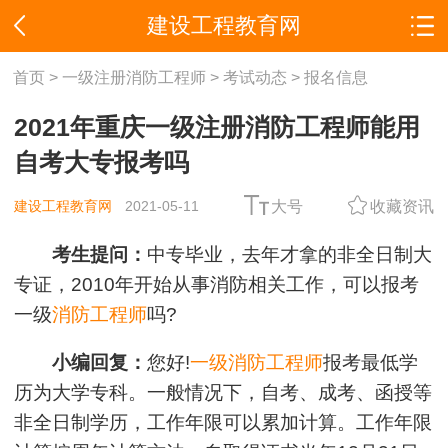
建设工程教育网
首页
>
一级注册消防工程师
>
考试动态
>
报名信息
2021年重庆一级注册消防工程师能用
自考大专报考吗
建设工程教育网
2021-05-11
大号
收藏资讯
考生提问：
中专毕业，去年才拿的非全日制大
专证，2010年开始从事消防相关工作，可以报考
一级
消防工程师
吗?
小编回复：
您好!
一级消防工程师
报考最低学
历为大学专科。一般情况下，自考、成考、函授等
非全日制学历，工作年限可以累加计算。工作年限