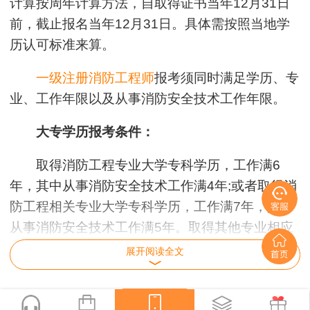
计算按周年计算方法，自取得证书当年12月31日
前，截止报名当年12月31日。具体需按照当地学
历认可标准来算。
一级注册消防工程师
报考须同时满足学历、专
业、工作年限以及从事消防安全技术工作年限。
大专学历报考条件：
取得消防工程专业大学专科学历，工作满6
年，其中从事消防安全技术工作满4年;或者取得消
防工程相关专业大学专科学历，工作满7年，其中
从事消防安全技术工作满5年。取得其他专业相应
学历或者学位的人员，其工作年限和从事消防安全
展开阅读全文
技术工作年限均相应增加1年，即工作满8年，其
中从事消防安全技术工作满6年即可报考。