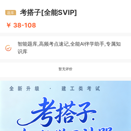
考搭子[全能SVIP]
题库
￥ 38-108
智能题库,高频考点速记,全能AI伴学助手,专属知
识库
暂无评价