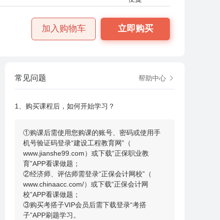
加入购物车
立即购买
常见问题
帮助中心
1、购买课程后，如何开始学习？
①购课后需使用您购课的账号、密码或使用手
机号验证码登录“建设工程教育网”（
www.jianshe99.com）或下载“正保职业教
育”APP看课做题；
②
经济师、评估师需登录“正保会计网校”
（
www.chinaacc.com/）或下载“正保会计网
校”APP看课做题；
③
购买考搭子VIP会员后需下载登录“考搭
子”APP刷题学习。