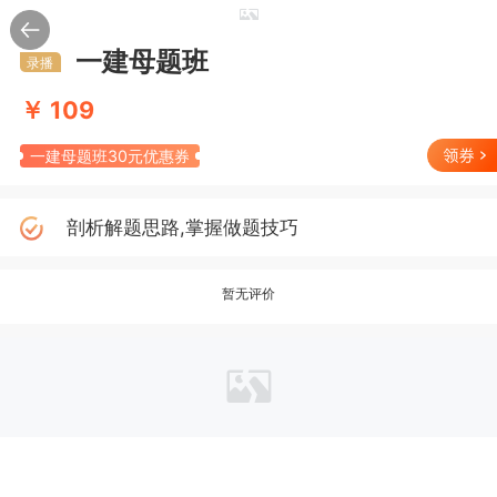
一建母题班
录播
￥ 109
一建母题班30元优惠券
剖析解题思路,掌握做题技巧
返回
暂无评价