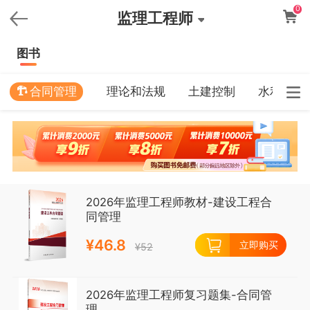
0
监理工程师
图书
合同管理
理论和法规
土建控制
水利控制
2026年监理工程师教材-建设工程合
同管理
¥
46.8
立即购买
¥
52
2026年监理工程师复习题集-合同管
理