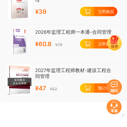
¥
39
立即购买
2026年监理工程师一本通-合同管理
¥
60.8
立即购买
¥
76
领券
2027年监理工程师教材-建设工程合
同管理
¥
47
预订商品
¥
52
客服