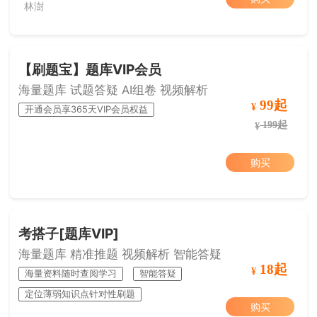
林澍
【刷题宝】题库VIP会员
海量题库 试题答疑 AI组卷 视频解析
99起
¥
开通会员享365天VIP会员权益
199起
¥
购买
考搭子[题库VIP]
海量题库 精准推题 视频解析 智能答疑
18起
¥
海量资料随时查阅学习
智能答疑
定位薄弱知识点针对性刷题
购买