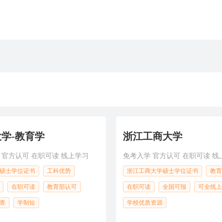
学-教育学
浙江工商大学
 官方认可 在职可读 线上学习
免考入学 官方认可 在职可读 线
硕士学位证书
工科优势
浙江工商大学硕士学位证书
教育
在职可读
教育部认可
在职可读
全国可报
可全线上
查
学制短
学校优质资源