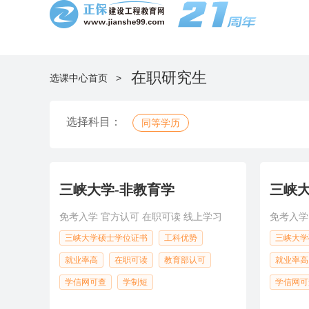
在职研究生
选课中心首页 >
选择科目：
同等学历
三峡大学-非教育学
三峡大
免考入学 官方认可 在职可读 线上学习
免考入学
三峡大学硕士学位证书
工科优势
三峡大学
就业率高
在职可读
教育部认可
就业率高
学信网可查
学制短
学信网可