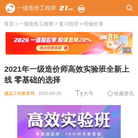
一级造价工程师
首页
>
一级造价工程师
>
复习指导
>
经验分享
广告
2021年一级造价师高效实验班全新上
线 零基础的选择
建设工程教育网
2020-09-25
大号
收藏资讯