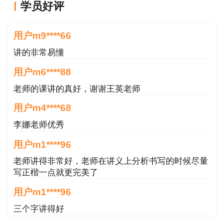
学员好评
王英老师讲的很好
用户m9****66
讲的非常易懂
用户m6****88
老师的课讲的真好，谢谢王英老师
用户m4****68
李娜老师优秀
用户m1****96
老师讲得非常好，老师在讲义上分析书写的时候尽量
写正楷一点就更完美了
用户m1****96
三个字讲得好