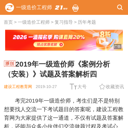
一级造价工程师
首页
>
一级造价工程师
>
复习指导
>
历年考题
广告
2019年一级造价师《案例分析
（安装）》试题及答案解析四
建设工程教育网
2019-10-27
大号
收藏资讯
考完2019年一级造价师，考生们是不是特别
想要找人交流一下考试题目的答案呢，建设工程教
育网为大家提供了这一通道，不仅有试题及答案解
析，还能与众多小伙伴们交流做题过程及考试心