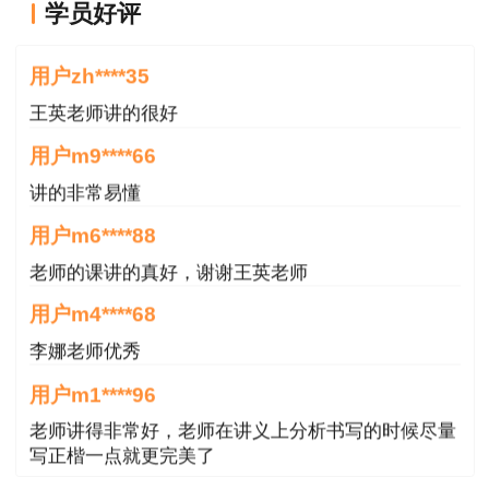
学员好评
王老师越来越年轻了
用户zh****35
王英老师讲的很好
用户m9****66
讲的非常易懂
用户m6****88
老师的课讲的真好，谢谢王英老师
用户m4****68
李娜老师优秀
用户m1****96
老师讲得非常好，老师在讲义上分析书写的时候尽量
写正楷一点就更完美了