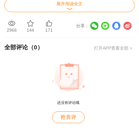
展开阅读全文
分享：
2966
144
171
全部评论（
0
）
打开APP查看全部 >
还没有评论哦
用户m2****88
抢首评
一如既往的好
用户m1****68