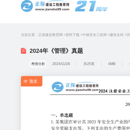
当前位置：
正保建设教育网
资料下载
中级安全工程师
建筑全科
历
2024年《管理》真题
考情分析
2024/11/28
共25页
0MB
预览