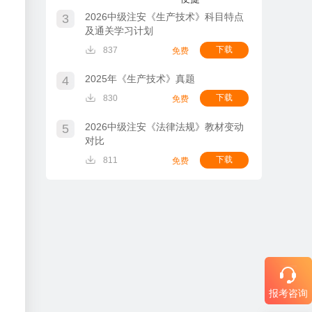
2026中级注安《生产技术》科目特点
3
及通关学习计划
下载
837
免费
2025年《生产技术》真题
4
下载
830
免费
2026中级注安《法律法规》教材变动
5
对比
下载
811
免费
报考咨询