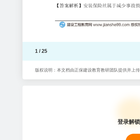
1 / 25
版权说明：本文档由正保建设教育教研团队提供并上传
登录解锁