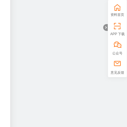
资料首页
APP 下载
公众号
折
意见反馈
叠