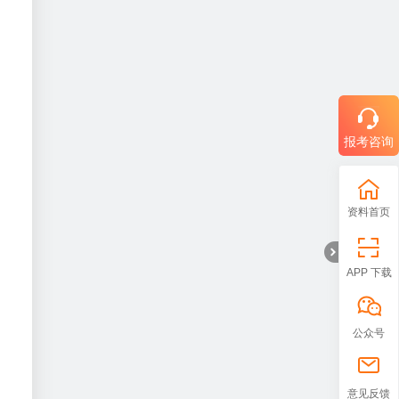
报考咨询
资料首页
APP 下载
公众号
折
意见反馈