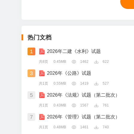
热门文档
1
2026年二建《水利》试题
共8页
0.45MB
1462
622
3
2026年《公路》试题
共1页
0.55MB
1419
527
5
2026年《法规》试题（第二批次）
共1页
0.43MB
1567
761
7
2026年《管理》试题（第二批次）
共1页
0.48MB
1461
740