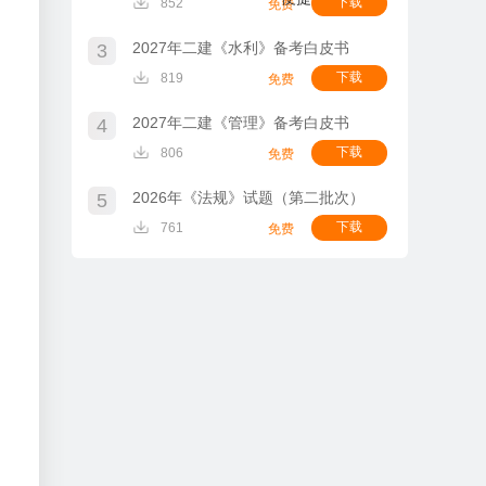
下载
852
免费
2027年二建《水利》备考白皮书
3
下载
819
免费
2027年二建《管理》备考白皮书
4
下载
806
免费
2026年《法规》试题（第二批次）
5
下载
761
免费