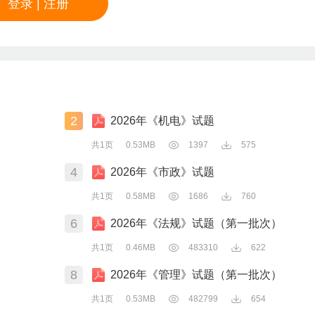
登录
|
注册
2
2026年《机电》试题
共1页
0.53MB
1397
575
4
2026年《市政》试题
共1页
0.58MB
1686
760
6
2026年《法规》试题（第一批次）
共1页
0.46MB
483310
622
8
2026年《管理》试题（第一批次）
共1页
0.53MB
482799
654