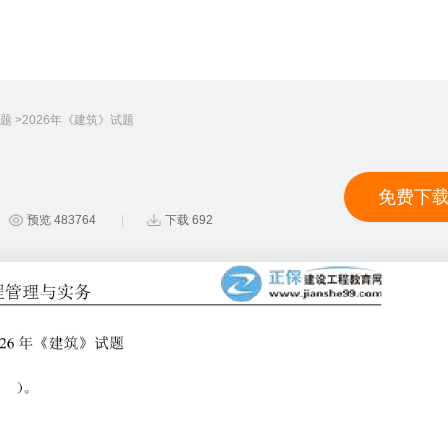
题
2026年《建筑》试题
免费下
预览 483764
下载 692