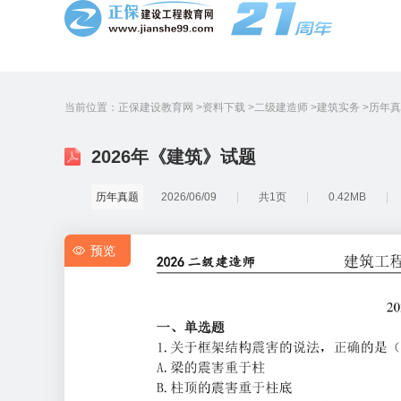
当前位置：
正保建设教育网
资料下载
二级建造师
建筑实务
历年真
2026年《建筑》试题
历年真题
2026/06/09
共1页
0.42MB
预览