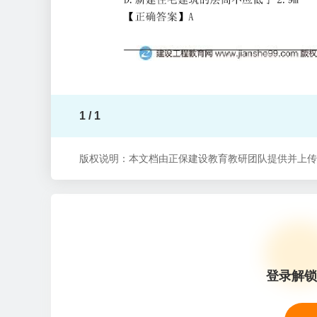
1 / 1
版权说明：本文档由正保建设教育教研团队提供并上传
登录解锁