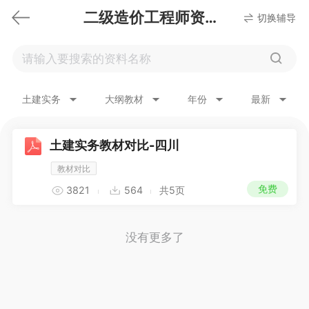
二级造价工程师资料下载
切换辅导
土建实务
大纲教材
年份
最新
土建实务教材对比-四川
教材对比
免费
3821
564
共5页
没有更多了