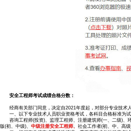
安全工程师考试成绩合格分数：
经商有关部门同意，决定自2021年度起，对部分专业技
一、以下专业技术人员职业资格考试，各科目合格标准为试
咨询工程师(投资)、监理工程师、注册建筑师(一、二级)
版(初、中级)、
中级注册安全工程师、
社会工作者(初、中、高