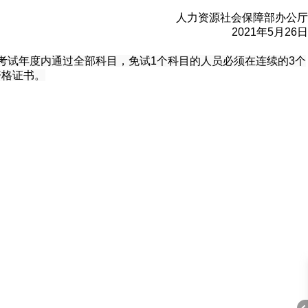
人力资源社会保障部办公厅
2021年5月26日
考试年度内通过全部科目，免试1个科目的人员必须在连续的3个
资格证书。
A