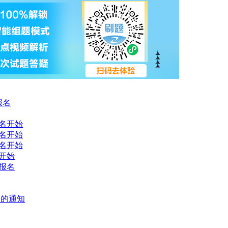
报名
报名开始
报名开始
报名开始
名开始
始报名
项的通知