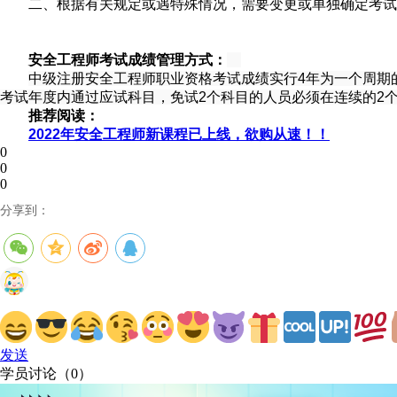
二、根据有关规定或遇特殊情况，需要变更或单独确定考试
安全工程师考试成绩管理方式：
中级注册安全工程师职业资格考试成绩实行4年为一个周期
考试年度内通过应试科目，免试2个科目的人员必须在连续的2
推荐阅读：
2022年安全工程师新课程已上线，欲购从速！！
0
0
0
分享到：
发送
学员讨论（
0
）