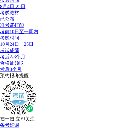
报名时间
8月4日-25日
考试教材
已公布
准考证打印
考前10日至一周内
考试时间
10月24日、25日
考试成绩
考后2-3个月
合格证领取
考后3个月
预约报考提醒
扫一扫 立即关注
备考好课