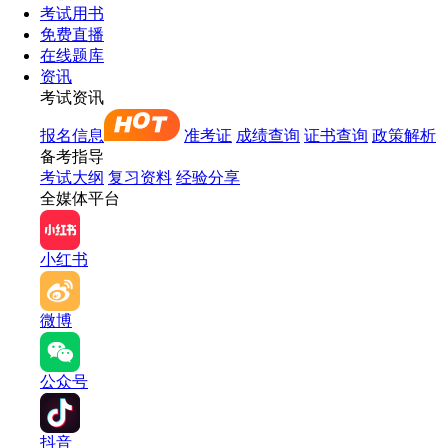
考试用书
免费直播
在线题库
资讯
考试资讯
报名信息
准考证
成绩查询
证书查询
政策解析
备考指导
考试大纲
复习资料
经验分享
全媒体平台
小红书
微博
公众号
抖音