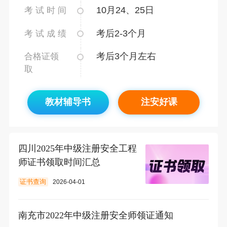
10月24、25日
考 试 时 间
考后2-3个月
考 试 成 绩
考后3个月左右
合格证领
取
教材辅导书
注安好课
四川2025年中级注册安全工程
师证书领取时间汇总
证书查询
2026-04-01
南充市2022年中级注册安全师领证通知