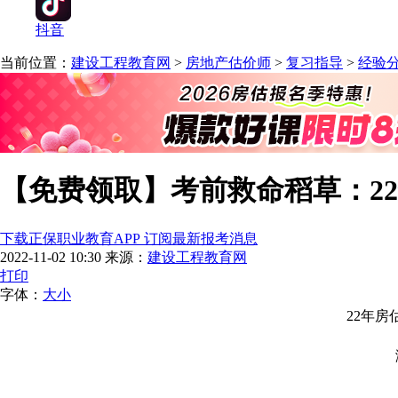
抖音
当前位置：
建设工程教育网
>
房地产估价师
>
复习指导
>
经验
【免费领取】考前救命稻草：2
下载正保职业教育APP 订阅最新报考消息
2022-11-02 10:30
来源：
建设工程教育网
打印
字体：
大
小
22年