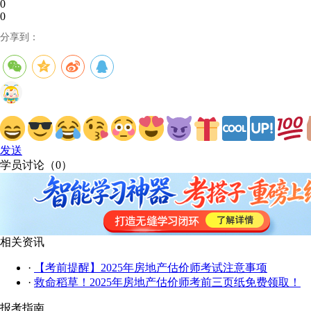
0
0
分享到：
发送
学员讨论（
0
）
相关资讯
·
【考前提醒】2025年房地产估价师考试注意事项
·
救命稻草！2025年房地产估价师考前三页纸免费领取！
报考指南