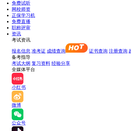
免费试听
网校师资
正保学习机
免费直播
职称评审
资讯
考试资讯
报名信息
准考证
成绩查询
证书查询
注册查询
备考指导
考试大纲
复习资料
经验分享
全媒体平台
小红书
微博
公众号