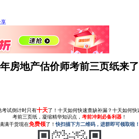
分享
2年房地产估价师考前三页纸来
十天
房估考试倒计时只有
了！十天如何快速查缺补漏？十天如何快
考前三页纸，凝缩精华知识点，
考前冲刺必备利器
！
免费领
满满干货现在
了！
快扫描下方二维码，进群即可领取啦