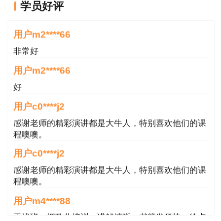
学员好评
山东省建设培训与执业资格注册中心
老师长得帅，课也讲的好。
用户m2****66
2026年3月20日
非常好
用户m2****66
好
用户c0****j2
感谢老师的精彩演讲都是大牛人，特别喜欢他们的课
程噢噢。
用户c0****j2
感谢老师的精彩演讲都是大牛人，特别喜欢他们的课
程噢噢。
用户m4****88
无忧班，细致化培训，讲解清晰，书籍发货快，给点