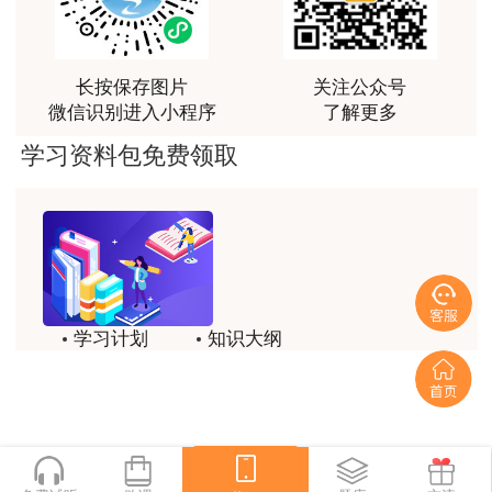
王佑辉讲的课很好，答疑老师1526很有耐心，答疑的
很好，是一位暖心的好老师
长按保存图片
关注公众号
微信识别进入小程序
了解更多
学习资料包免费领取
学习计划
知识大纲
历年试题
备考方法
一键领取