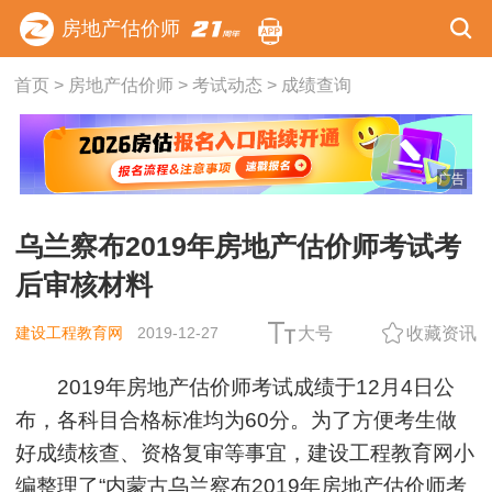
房地产估价师
首页
>
房地产估价师
>
考试动态
>
成绩查询
广告
乌兰察布2019年房地产估价师考试考
后审核材料
建设工程教育网
2019-12-27
大号
收藏资讯
2019年房地产估价师考试成绩于12月4日公
布，各科目合格标准均为60分。为了方便考生做
好成绩核查、资格复审等事宜，建设工程教育网小
编整理了“内蒙古乌兰察布2019年房地产估价师考