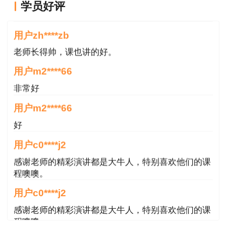
用户zh****zb
学员好评
老师长得帅，课也讲的好。
用户m2****66
非常好
用户m2****66
好
用户c0****j2
感谢老师的精彩演讲都是大牛人，特别喜欢他们的课
程噢噢。
用户c0****j2
感谢老师的精彩演讲都是大牛人，特别喜欢他们的课
程噢噢。
用户m4****88
无忧班，细致化培训，讲解清晰，书籍发货快，给点