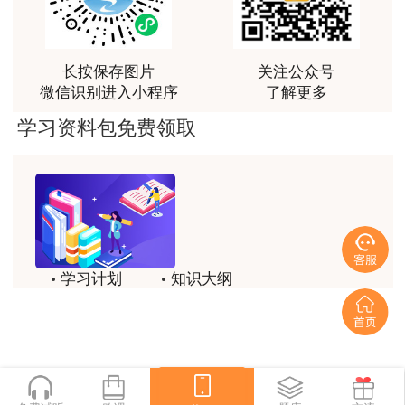
王佑辉老师土估的神
用户m5****68
长按保存图片
关注公众号
王佑辉讲的课很好，答疑老师1526很有耐心，答疑的
微信识别进入小程序
了解更多
很好，是一位暖心的好老师
学习资料包免费领取
学习计划
知识大纲
历年试题
备考方法
一键领取