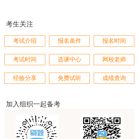
赞。
用户m6****66
考生关注
第一次考房估，对比了好几家网校，最终选择了正
保，学习了两个月了，越来越发现讲得是真好，我这
考试介绍
报名条件
报名时间
门外汗都能听懂
用户m0****66
考试时间
选课中心
网校老师
原理方法赵占香老师讲得很通俗易懂，节奏刚刚好，
跟着老师有信心学下去。
经验分享
免费试听
成绩查询
用户m3****88
考房估，就得正保建工网
加入组织一起备考
用户m1****68
朋友推荐过来的，直接选的网校最好的班，希望一把
过
用户m0****68