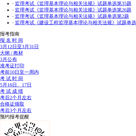
·
监理考试《监理基本理论与相关法规》试题单选第35题
·
监理考试《监理基本理论与相关法规》试题单选第26题
·
监理考试《监理基本理论与相关法规》试题单选第2题
·
监理考试《建设工程监理基本理论与相关法规》试题单选
报考指南
报 名 时 间
3月12日至3月31日
大纲 / 教材
3月公布
准考证打印
考前10日至一周内
考 试 时 间
5月16日、17日
考 试 成 绩
考后2个月左右
合格证领取
考后3个月左右
预约报考提醒