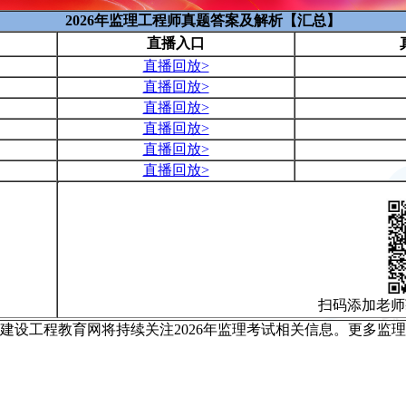
2026年监理工程师真题答案及解析【汇总】
直播入口
直播回放>
直播回放>
直播回放>
直播回放>
直播回放>
直播回放>
扫码添加老师
，建设工程教育网将持续关注2026年监理考试相关信息。更多