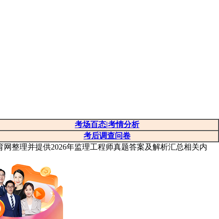
考场百态|考情分析
考后调查问卷
教育网整理并提供2026年监理工程师真题答案及解析汇总相关内