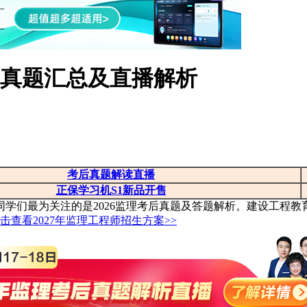
试真题汇总及直播解析
考后真题解读直播
正保学习机S1新品开售
场后同学们最为关注的是2026监理考后真题及答题解析。建设工程
击查看2027年监理工程师招生方案>
>