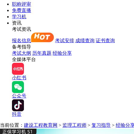
职称评审
免费直播
学习机
资讯
考试资讯
报名信息
考试安排
成绩查询
证书查询
备考指导
考试大纲
历年真题
经验分享
全媒体平台
小红书
公众号
抖音
当前位置：
建设工程教育网
>
监理工程师
>
复习指导
>
经验分