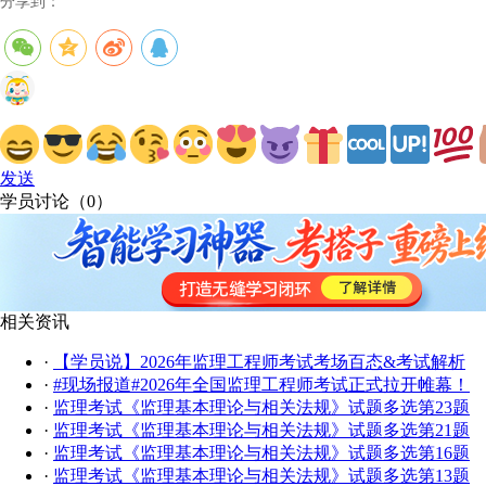
分享到：
发送
学员讨论（
0
）
相关资讯
·
【学员说】2026年监理工程师考试考场百态&考试解析
·
#现场报道#2026年全国监理工程师考试正式拉开帷幕！
·
监理考试《监理基本理论与相关法规》试题多选第23题
·
监理考试《监理基本理论与相关法规》试题多选第21题
·
监理考试《监理基本理论与相关法规》试题多选第16题
·
监理考试《监理基本理论与相关法规》试题多选第13题