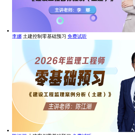
李娜
土建控制零基础预习
免费试听