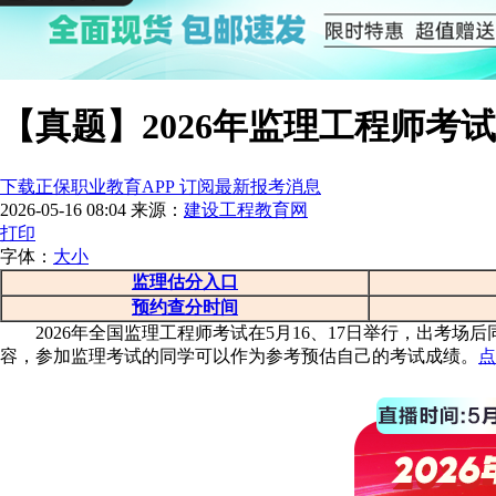
【真题】2026年监理工程师考
下载正保职业教育APP 订阅最新报考消息
2026-05-16 08:04
来源：
建设工程教育网
打印
字体：
大
小
监理估分入口
预约查分时间
2026年全国监理工程师考试在5月16、17日举行，出考
容，参加监理考试的同学可以作为参考预估自己的考试成绩。
点