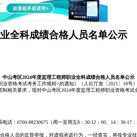
职业全科成绩合格人员名单公示
中山考区2024年度监理工程师职业全科成绩合格人员名单公示
业资格考试考务工作规程>的通知》（人社厅发〔2021〕18
诺制相关要求，现对中山考区2024年度监理工程师职业资格考试
0760-88230675（周一至周五8：30-12：00、14：30
格人员的监督举报，对虚假承诺行为，一经查实，将按专业技