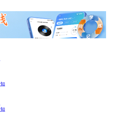
知
通知
知
通知