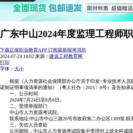
广东中山2024年度监理工程师
下载正保职业教育APP 订阅最新报考消息
2024-07-24 14:02
来源：
建设工程教育网
打印
字体：
大
小
根据《人力资源社会保障部办公厅关于印发<专业技术人员职
诺制证明事项清单的通知》（粤人社办〔2021〕8号）及告知承
一、公示时间
2024年7月24日至8月6日。
二、受理举报部门
中山市人力资源考试院。
联系地址:中山市中山三路26号市政府第二办公区1309室,联系电话：
三、失信人员查处
公示期间，中山市人力资源考试院集中受理对上述全科成绩合