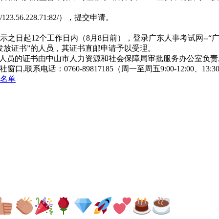
6.228.71:82/），提交申请。
日起12个工作日内（8月8日前），登录广东人事考试网--“
发放证书”的人员，其证书直邮申请予以受理。
人员的证书由中山市人力资源和社会保障局审批服务办公室负责
电话：0760-89817185（周一至周五9:00-12:00、13:
员名单