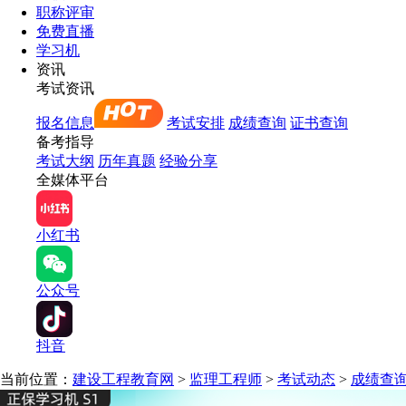
职称评审
免费直播
学习机
资讯
考试资讯
报名信息
考试安排
成绩查询
证书查询
备考指导
考试大纲
历年真题
经验分享
全媒体平台
小红书
公众号
抖音
当前位置：
建设工程教育网
>
监理工程师
>
考试动态
>
成绩查