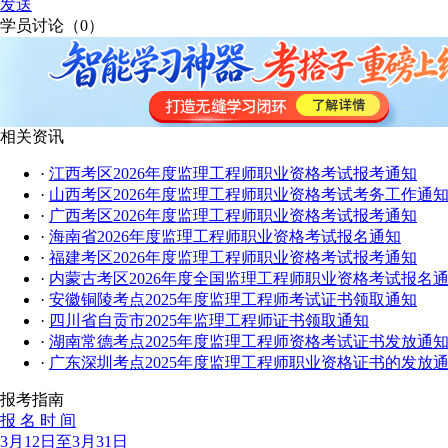
发送
学员讨论（
0
）
相关资讯
·
江西考区2026年度监理工程师职业资格考试报考通知
·
山西考区2026年度监理工程师职业资格考试考务工作通
·
广西考区2026年度监理工程师职业资格考试报考通知
·
海南省2026年度监理工程师职业资格考试报名通知
·
福建考区2026年度监理工程师职业资格考试报考通知
·
内蒙古考区2026年度全国监理工程师职业资格考试报名
·
安徽铜陵考点2025年度监理工程师考试证书领取通知
·
四川省自贡市2025年监理工程师证书领取通知
·
湖南常德考点2025年度监理工程师资格考试证书发放通
·
广东深圳考点2025年度监理工程师职业资格证书的发放
报考指南
报 名 时 间
3月12日至3月31日