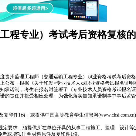
运输工程专业）考试考后资格复核
4年度贵州监理工程师（交通运输工程专业）职业资格考试考后资
网上公布，根据《关于印发<专业技术人员职业资格考试报名证明事
知承诺制，考生在报名时签署了《专业技术人员资格考试报名证
诺的责任并接受相应处理。为强化落实告知承诺制事中事后监管要
印件1份，或提供中国高等教育学生信息网(www.chsi.com
”规定要求，须提供所在单位开具的从事工程施工、监理、设计等业
的免考或增项证明材料原件及复印件1份。