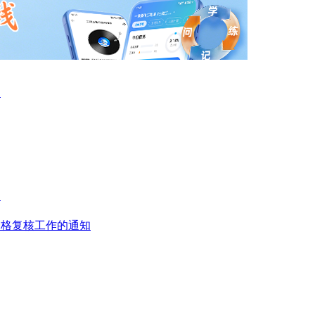
知
知
资格复核工作的通知