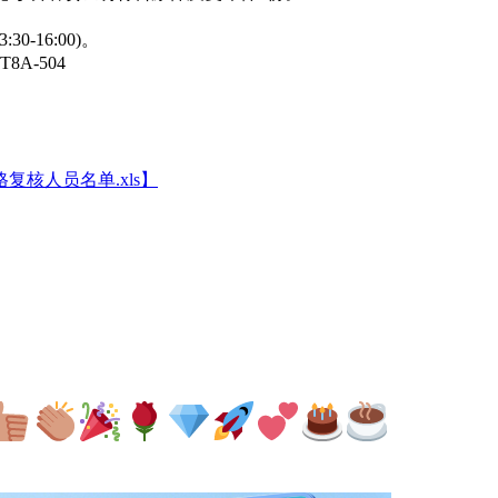
0-16:00)。
A-504
复核人员名单.xls
】