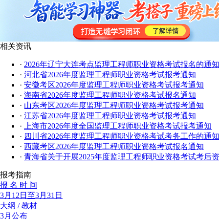
相关资讯
·
2026年辽宁大连考点监理工程师职业资格考试报名的通
·
河北省2026年度监理工程师职业资格考试报考通知
·
安徽考区2026年度监理工程师职业资格考试报考通知
·
海南省2026年度监理工程师职业资格考试报名通知
·
山东考区2026年度监理工程师职业资格考试报考通知
·
江苏省2026年度监理工程师职业资格考试报考通知
·
上海市2026年度全国监理工程师职业资格考试报考通知
·
四川省2026年度监理工程师职业资格考试考务工作的通
·
西藏考区2026年度监理工程师职业资格考试报名通知
·
青海省关于开展2025年度监理工程师职业资格考试考后
报考指南
报 名 时 间
3月12日至3月31日
大纲 / 教材
3月公布