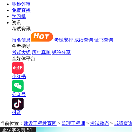
职称评审
免费直播
学习机
资讯
考试资讯
报名信息
考试安排
成绩查询
证书查询
备考指导
考试大纲
历年真题
经验分享
全媒体平台
小红书
公众号
抖音
当前位置：
建设工程教育网
>
监理工程师
>
考试动态
>
成绩查