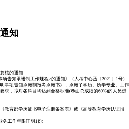
的通知
格复核的通知
项告知承诺制工作规程>的通知》（人考中心函〔2021〕1号）
明事项告知承诺制报考承诺书》，承诺了学历、所学专业、工作
求，拟对各科目均达到合格标准(卷面总成绩的60%)的人员进
.cn)《教育部学历证书电子注册备案表》或《高等教育学历认证报
务工作年限证明1份;