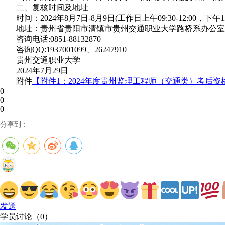
二、复核时间及地址
时间：2024年8月7日-8月9日(工作日上午09:30-12:00，下午13:3
地址：贵州省贵阳市清镇市贵州交通职业大学路桥系办公室T8
咨询电话:0851-88132870
咨询QQ:1937001099、26247910
贵州交通职业大学
2024年7月29日
附件
【
附件1：2024年度贵州监理工程师（交通类）考后资格
0
0
0
分享到：
发送
学员讨论（
0
）