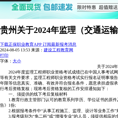
贵州关于2024年监理（交通
下载正保职业教育APP 订阅最新报考消息
2024-08-05 13:53
来源：
建设工程教育网
打印
字体：
大
小
关于202
2024年度监理工程师职业资格考试成绩已在中国人事考试
等有关文件要求，监理工程师职业资格考试实行报名证明事项告
年限等信息真实、准确、有效并符合报名条件，愿意承担虚假承
行考后资格复核；现将考后资格复核的工作安排通知如下：
一、须提供的线下考后复核材料
1.教育行政主管部门认可的教育系列学历、学位证书的原件及复
告》1份;
2.根据报考条件中“从事工程施工、监理、设计等业务工作
3.报考级别为“免二科”或“增项专业”的人员，须提供相应