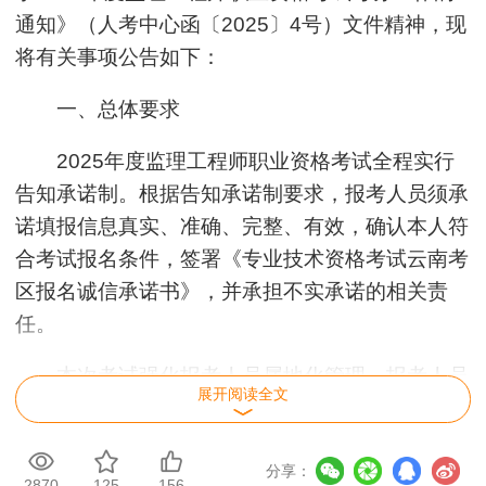
通知》（人考中心函〔2025〕4号）文件精神，现
将有关事项公告如下：
一、总体要求
2025年度监理工程师职业资格考试全程实行
告知承诺制。根据告知承诺制要求，报考人员须承
诺填报信息真实、准确、完整、有效，确认本人符
合考试报名条件，签署《专业技术资格考试云南考
区报名诚信承诺书》，并承担不实承诺的相关责
任。
本次考试强化报考人员属地化管理，报考人员
展开阅读全文
现工作地或户籍地须在云南省区域内，满足其一，
并符合报名条件的人员可以在云南考区报考。考试
分享：
管理部门将会同行业主管部门、公安机关等相关部
2870
125
156