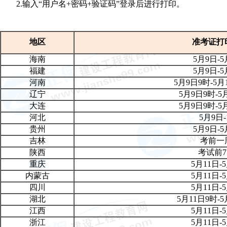
2.输入“用户名+密码+验证码”登录后进行打印。
地区
准考证打
海南
5月9日-5
福建
5月9日-5
河南
5月9日9时-5月1
辽宁
5月9日9
时
-5
大连
5月9日9
时
-5
河北
5月9日-
贵州
5月9日-5
吉林
考前一
陕西
考试前
重庆
5月11日-
内蒙古
5月11日-
四川
5月11日-
湖北
5月11日9时-5
江西
5月11日-
浙江
5月11日-