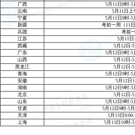
广西
5月11日8
时
-5
云南
5月11日上
宁夏
5月11日9时-5
新疆
考前一周（11日1
兵团
考前
江苏
5月11日
西藏
5月12日-
广东
5月12日9时-5
山西
5月12日-
黑龙江
5月12日-
青海
5月12日9时-5
安徽
5月12日1
湖南
5月12日9
时
-5
北京
5月12日-
山东
5月12日9时-5
甘肃
5月12日9时-5月
天津
5月13日9:00-
上海
5月13日10
时
-