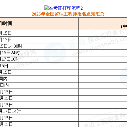
2026年全国监理工程师报名通知汇总
印时间
（
月15日
月17日
5日14:30时
月15日24
时
月17日16
时
15日
月15日
周内
7日内
5月15日
5月15日
5月15日
月17日14时
5月15日
5月15日