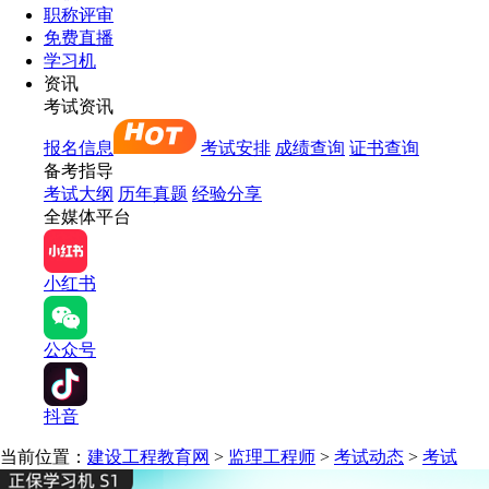
职称评审
免费直播
学习机
资讯
考试资讯
报名信息
考试安排
成绩查询
证书查询
备考指导
考试大纲
历年真题
经验分享
全媒体平台
小红书
公众号
抖音
当前位置：
建设工程教育网
>
监理工程师
>
考试动态
>
考试