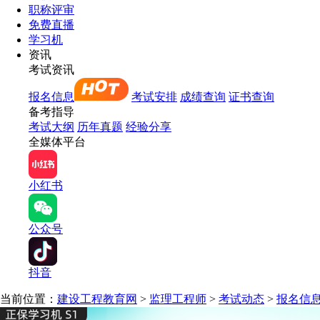
职称评审
免费直播
学习机
资讯
考试资讯
报名信息
考试安排
成绩查询
证书查询
备考指导
考试大纲
历年真题
经验分享
全媒体平台
小红书
公众号
抖音
当前位置：
建设工程教育网
>
监理工程师
>
考试动态
>
报名信