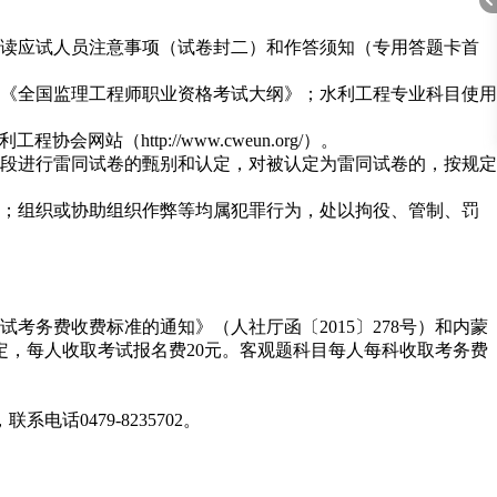
读应试人员注意事项（试卷封二）和作答须知（专用答题卡首
年版《全国监理工程师职业资格考试大纲》；水利工程专业科目使用
折
利工程协会网站（http://www.cweun.org/）。
段进行雷同试卷的甄别和认定，对被认定为雷同试卷的，按规定
；组织或协助组织作弊等均属犯罪行为，处以拘役、管制、罚
考务费收费标准的通知》（人社厅函〔2015〕278号）和内蒙
定，每人收取考试报名费20元。客观题科目每人每科收取考务费
叠
0479-8235702。