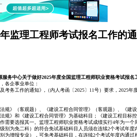
25年监理工程师考试报名工作的
源服务中心关于做好2025年度全国监理工程师职业资格考试报名
，各企事业单位：
及
考务工作的通知
》
,
（内人考函
〔
20
25
〕
1
1号
）
要求，
20
25
年
法规》（客观题）、《建设工程合同管理》（客观题）、《建设
关法规》和《建设工程合同管理》为基础科目；《建设工程目标
作需要选报其一。监理工程师职业资格考试成绩实行4年为一个
（级别为免二科）的符合免试基础科目人员须在连续2个考试年度
别为增报专业），可免考基础科目，在连续2个考试年度内通过