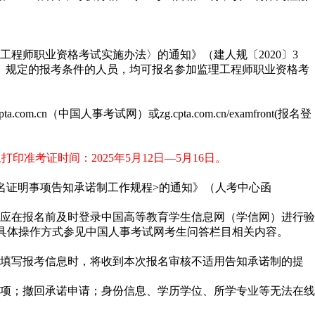
程师职业资格考试实施办法〉的通知》（建人规〔2020〕3
号）规定的报考条件的人员，均可报名参加监理工程师职业资格考
国人事考试网）或zg.cpta.com.cn/examfront(报名登
；网上打印准考证时间：2025年5月12日—5月16日。
名证明事项告知承诺制工作规程>的通知》（人考中心函
应在报名前及时登录中国高等教育学生信息网（学信网）进行验
，具体操作方式参见中国人事考试网考生问答栏目相关内容。
填写报考信息时，将收到本次报名审核不适用告知承诺制的提
项；撤回承诺申请；身份信息、学历学位、所学专业等无法在线