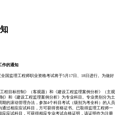
通知
工作的通知
度
全国
监理工程师职业资格考试
将于
5
月
17
日、
18
日进行。
为做好
工程目标控制》（客观题）和《建设工程监理案例分析》（主观
控制》和《建设工程监理案例分析》为专业科目。专业类别分为土
周期的滚动管理办法，参加4个科目考试（级别为考全科）的人员
内通过相应应试科目，方可获得资格证书。已取得监理工程师一
相应应试科目，可获得相应专业考试合格证明，该证明作为注册