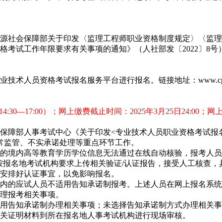
源社会保障部关于印发〈监理工程师职业资格制度规定〉〈监理工
格考试工作年限要求有关事项的通知》（人社部发〔2022〕8
考试报名服务平台进行报名。链接地址：www.cpta.com.cn（中
0,14:30—17:00）；网上缴费截止时间：2025年3月25日24:00
保障部人事考试中心《关于印发<专业技术人员职业资格考试报
日常监管、不实承诺处理等重点环节工作。
的境内高等教育学历学位信息无法通过在线自动核验，报考人员
间按报名地考试机构要求上传相关验证/认证报告，接受人工核查
安排好认证事宜，以免影响报名。
内的应试人员不适用告知承诺制报考。上述人员在网上报名系统
理报考相关事项。
用告知承诺制办理相关事项；未选择告知承诺制方式办理相关事
关证明材料到所在报名地人事考试机构进行现场审核。