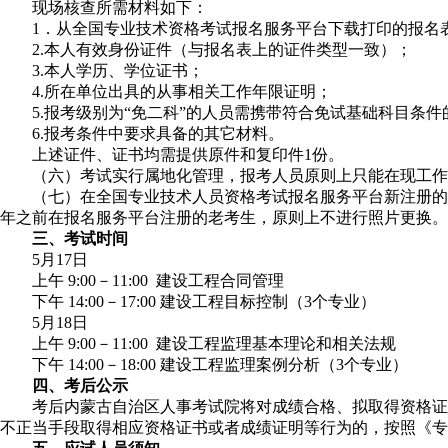
现场核查所需材料如下：
1．从全国专业技术资格考试报名服务平台下载打印的报名
2.本人有效身份证件（与报名表上的证件类型一致）；
3.本人学历、学位证书；
4.所在单位出具的从事相关工作年限证明；
5.报考级别为“免二科”的人员需携带符合免试基础科目条
6.报考条件中要求具备的其它材料。
上述证件、证书均需提供原件和复印件1份。
（六）考试实行属地化管理，报考人员原则上只能在现工作
（七）在全国专业技术人员资格考试报名服务平台新注册的报考人员
年之前在报名服务平台注册的老考生，原则上不进行照片更换。
三、考试时间
5月17日
上午 9:00－11:00 建设工程合同管理
下午 14:00－17:00 建设工程目标控制（3个专业）
5月18日
上午 9:00－11:00 建设工程监理基本理论和相关法规
下午 14:00－18:00 建设工程监理案例分析（3个专业）
四、考后公示
考后内蒙古自治区人事考试院将对成绩合格、拟取得资格证
不正当手段取得相应资格证书或者成绩证明等行为的，按照《专