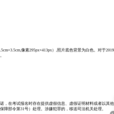
cm,像素295px×413px）,照片底色背景为白色。对于2019
。
诺，在考试报名时存在提供虚假信息、虚假证明材料或者以其他
保障部令第31号）处理。涉嫌犯罪的，移送司法机关处理。