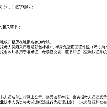
表1张，并签字确认；
件的相关证书；
地或户籍所在地报名参加考试。
须采用近期彩色标准1寸半身免冠正面证件照（尺寸为2.5cm×3.5
报名照片将用于准考证、考场座次表、证书和证书查询认证系统
书人员名单进行网上公示。接受监督举报。查实报考人员违反承
业技术人员资格考试违纪违规行为处理规定》（人力资源和社会