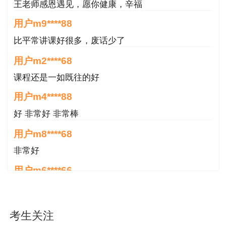
比平常讲课好很多，废话少了
如有其他疑问，请与黄山市人力资源和社会保
用户m2****68
障局驻市政务服务中心综合窗口联系，联系电话：
课程还是一如既往的好
0559-2330639；或与黄山市人事考试院联系，联
用户m4****88
系电话：0559-2359197。
好 非常好 非常棒
黄山市人力资源和社会保障局
用户m8****68
2025年8月18日
非常好
用户m6****66
好
用户m6****66
好
用户m6****66
考生关注