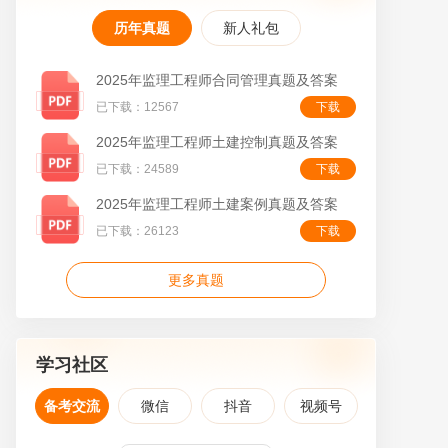
历年真题
新人礼包
2025年监理工程师合同管理真题及答案
已下载：12567
下载
叠
2025年监理工程师土建控制真题及答案
已下载：24589
下载
2025年监理工程师土建案例真题及答案
已下载：26123
下载
更多真题
学习社区
备考交流
微信
抖音
视频号