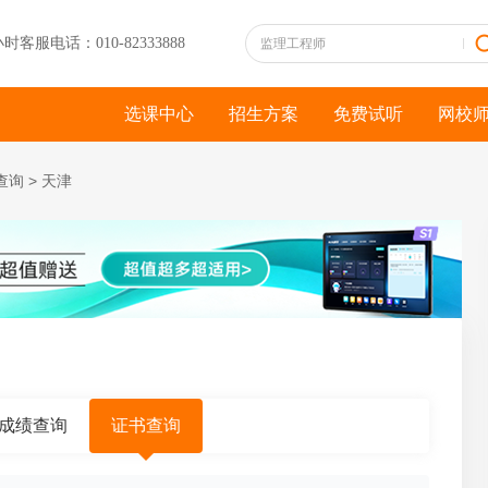
小时客服电话：010-82333888
选课中心
招生方案
免费试听
网校
查询
>
天津
成绩查询
证书查询