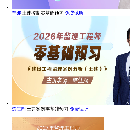
李娜
土建控制零基础预习
免费试听
陈江潮
土建案例零基础预习
免费试听