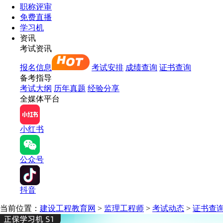
职称评审
免费直播
学习机
资讯
考试资讯
报名信息
考试安排
成绩查询
证书查询
备考指导
考试大纲
历年真题
经验分享
全媒体平台
小红书
公众号
抖音
当前位置：
建设工程教育网
>
监理工程师
>
考试动态
>
证书查