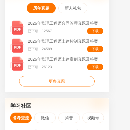
历年真题
新人礼包
2025年监理工程师合同管理真题及答案
叠
已下载：12567
下载
2025年监理工程师土建控制真题及答案
已下载：24589
下载
2025年监理工程师土建案例真题及答案
已下载：26123
下载
更多真题
学习社区
备考交流
微信
抖音
视频号