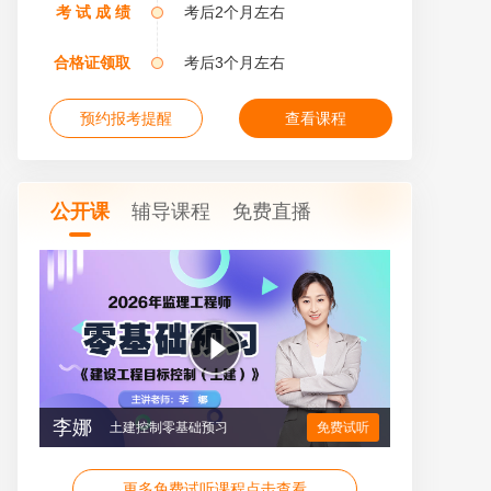
考 试 成 绩
考后2个月左右
合格证领取
考后3个月左右
预约报考提醒
查看课程
公开课
辅导课程
免费直播
李娜
土建控制零基础预习
免费试听
更多免费试听课程点击查看