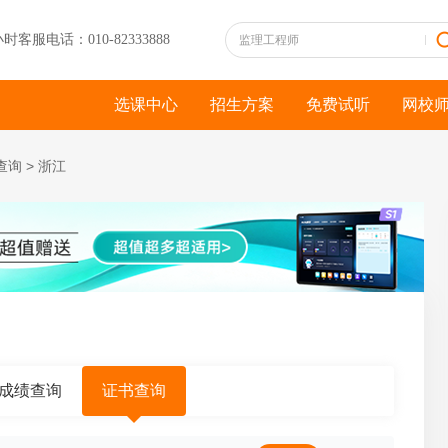
小时客服电话：010-82333888
选课中心
招生方案
免费试听
网校
查询
>
浙江
成绩查询
证书查询