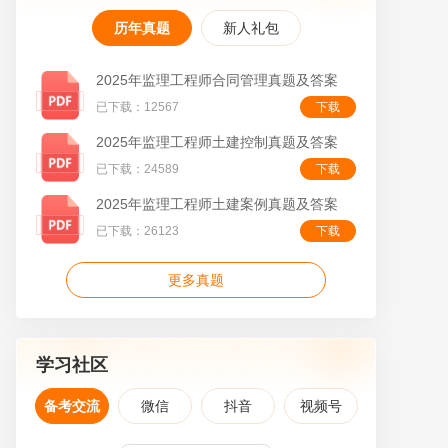
历年真题
新人礼包
2025年监理工程师合同管理真题及答案
已下载：12567
下载
叠
2025年监理工程师土建控制真题及答案
已下载：24589
下载
2025年监理工程师土建案例真题及答案
已下载：26123
下载
更多真题
学习社区
备考交流
微信
抖音
视频号