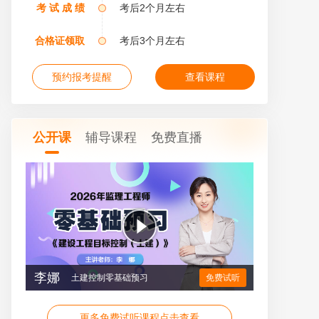
考 试 成 绩
考后2个月左右
合格证领取
考后3个月左右
预约报考提醒
查看课程
公开课
辅导课程
免费直播
李娜
土建控制零基础预习
免费试听
更多免费试听课程点击查看