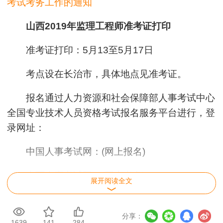
考试考务工作的通知
山西2019年监理工程师准考证打印
准考证打印：5月13至5月17日
考点设在长治市，具体地点见准考证。
报名通过人力资源和社会保障部人事考试中心
全国专业技术人员资格考试报名服务平台进行，登
录网址：
中国人事考试网：(网上报名)
山西人事考试网：(网上考务)
展开阅读全文
考试组织流程：发布公告-网上报名-网上交费-
准考证打印-考试-成绩查询-资格审核-证书领取。
分享：
1639
141
284