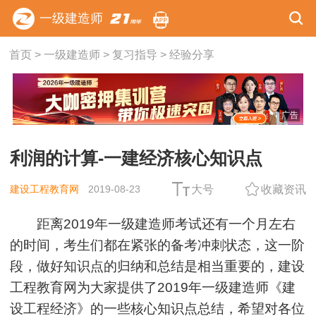
一级建造师
首页
>
一级建造师
>
复习指导
>
经验分享
广告
利润的计算-一建经济核心知识点
建设工程教育网
2019-08-23
大号
收藏资讯
距离2019年一级建造师考试还有一个月左右
的时间，考生们都在紧张的备考冲刺状态，这一阶
段，做好知识点的归纳和总结是相当重要的，建设
工程教育网为大家提供了2019年一级建造师《
建
设工程经济
》的一些
核心知识点
总结，希望对各位