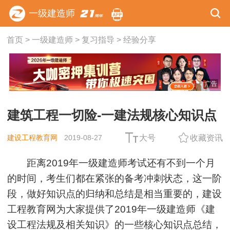
一级建造师
首页
>
一级建造师
>
复习指导
>
经验分享
广告
建筑工程一切险-一建法规核心知识点
建设工程教育网
2019-08-27
大号
收藏资讯
距离2019年一级建造师考试还有不到一个月
的时间，考生们都在紧张的备考冲刺状态，这一阶
段，做好知识点的归纳和总结是相当重要的，建设
工程教育网为大家提供了2019年一级建造师《
建
设工程法规及相关知识
》的一些核心知识点总结，