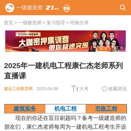
一级建造师
首页
>
一级建造师
>
复习指导
>
经验分享
广告
2025年一建机电工程康仁杰老师系列
直播课
建设工程教育网
2025-06-06
大号
收藏资讯
建筑实务
机电工程
市政工程
现在的你还在盲目刷题吗？备考一级建造师的
朋友们，康仁杰老师每周为一建机电工程考生开设