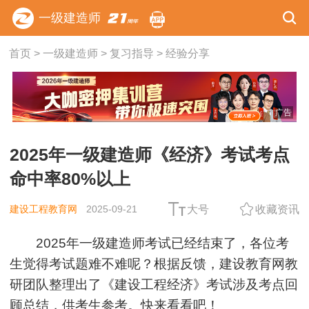
一级建造师
首页
>
一级建造师
>
复习指导
>
经验分享
广告
2025年一级建造师《经济》考试考点
命中率80%以上
建设工程教育网
2025-09-21
大号
收藏资讯
2025年一级建造师考试已经结束了，各位考
生觉得考试题难不难呢？根据反馈，建设教育网教
研团队整理出了《建设工程经济》考试涉及考点回
顾总结，供考生参考。快来看看吧！