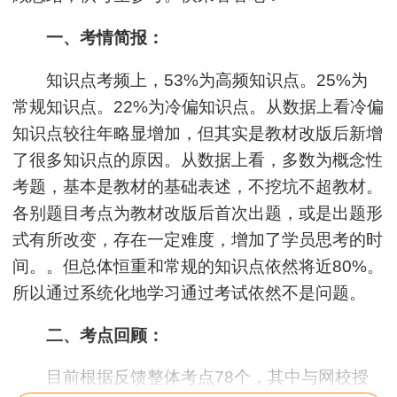
一、考情简报：
知识点考频上，53%为高频知识点。25%为
常规知识点。22%为冷偏知识点。从数据上看冷偏
知识点较往年略显增加，但其实是教材改版后新增
了很多知识点的原因。从数据上看，多数为概念性
考题，基本是教材的基础表述，不挖坑不超教材。
各别题目考点为教材改版后首次出题，或是出题形
式有所改变，存在一定难度，增加了学员思考的时
间。。但总体恒重和常规的知识点依然将近80%。
所以通过系统化地学习通过考试依然不是问题。
二、考点回顾：
目前根据反馈整体考点78个，其中与网校授