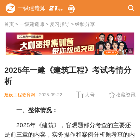
一级建造师
首页
>
一级建造师
>
复习指导
>
经验分享
广告
2025年一建《建筑工程》考试考情分
析
建设工程教育网
2025-09-22
大号
收藏资讯
一、整体情况：
2025年《建筑》，客观题部分考查的主要还
是前三章的内容，实务操作和案例分析题考查的内