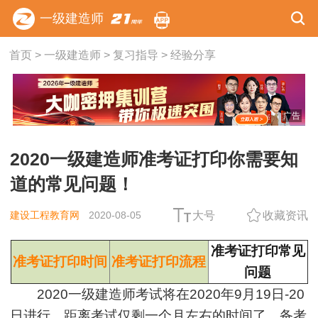
一级建造师
首页
>
一级建造师
>
复习指导
>
经验分享
广告
2020一级建造师准考证打印你需要知
道的常见问题！
建设工程教育网
2020-08-05
大号
收藏资讯
准考证打印常见
准考证打印时间
准考证打印流程
问题
2020一级建造师考试将在2020年9月19日-20
日进行，距离考试仅剩一个月左右的时间了，备考