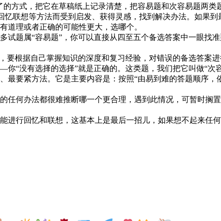
了的方式，把它在草稿纸上记录清楚，把容易题和次容易题两类
回忆联想等方法而受到启发、获得灵感，找到解决办法。如果到
有道理或者正确的可能性更大，选哪个。
多试题属“容易题”，你可以直接从四至五个备选答案中一眼找
题，要根据自己掌握知识的深度和复习经验，对错误的备选答案
你“没有选择的选择”就是正确的。这类题，我们把它叫做“次容
、最要紧方法。它是主要内容是：按照“由易到难的答题顺序，
的任何办法都很难推断哪一个更合理，遇到此情况，可暂时搁置
能进行回忆和联想，这基本上是最后一招儿，如果想不起来任何