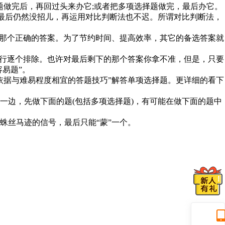
题做完后，再回过头来办它;或者把多项选择题做完，最后办它。
最后仍然没招儿，再运用对比判断法也不迟。所谓对比判断法，
准那个正确的答案。为了节约时间、提高效率，其它的备选答案就
进行逐个排除。也许对最后剩下的那个答案你拿不准，但是，只要
易题”。
依据与难易程度相宜的答题技巧”解答单项选择题。更详细的看下
一边，先做下面的题(包括多项选择题)，有可能在做下面的题中
蛛丝马迹的信号，最后只能“蒙”一个。