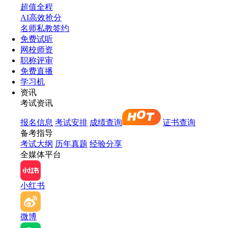
超值全程
AI高效抢分
名师私教签约
免费试听
网校师资
职称评审
免费直播
学习机
资讯
考试资讯
报名信息
考试安排
成绩查询
证书查询
备考指导
考试大纲
历年真题
经验分享
全媒体平台
小红书
微博