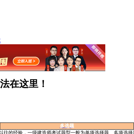
享
法在这里！
多选题
以往的经验，一级建造师考试题型一般为单项选择题、多项选择