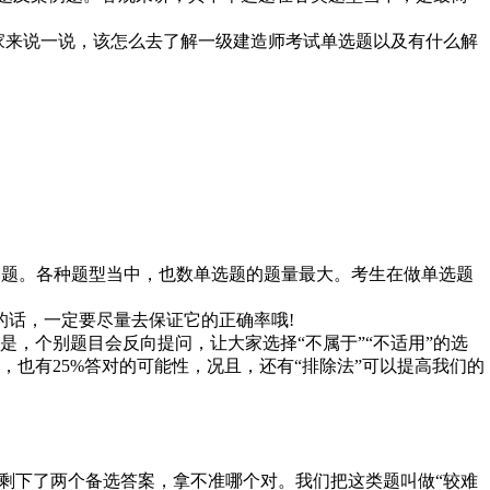
来说一说，该怎么去了解一级建造师考试单选题以及有什么解
0道题。各种题型当中，也数单选题的题量最大。考生在做单选题
的话，一定要尽量去保证它的正确率哦!
，个别题目会反向提问，让大家选择“不属于”“不适用”的选
也有25%答对的可能性，况且，还有“排除法”可以提高我们的
剩下了两个备选答案，拿不准哪个对。我们把这类题叫做“较难