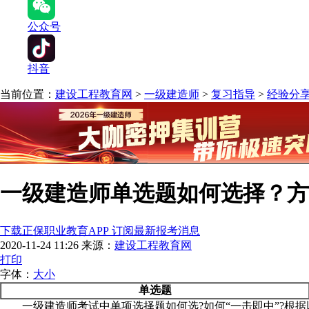
公众号
抖音
当前位置：
建设工程教育网
>
一级建造师
>
复习指导
>
经验分
一级建造师单选题如何选择？方
下载正保职业教育APP 订阅最新报考消息
2020-11-24 11:26
来源：
建设工程教育网
打印
字体：
大
小
单选题
一级建造师考试中单项选择题如何选?如何“一击即中”?根据