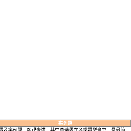
实务题
题及案例题。客观来讲，其中单选题在各类题型当中，是最简