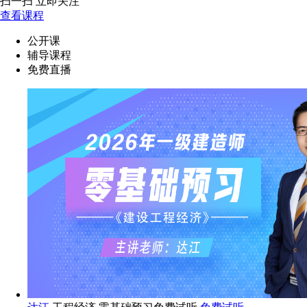
扫一扫 立即关注
查看课程
公开课
辅导课程
免费直播