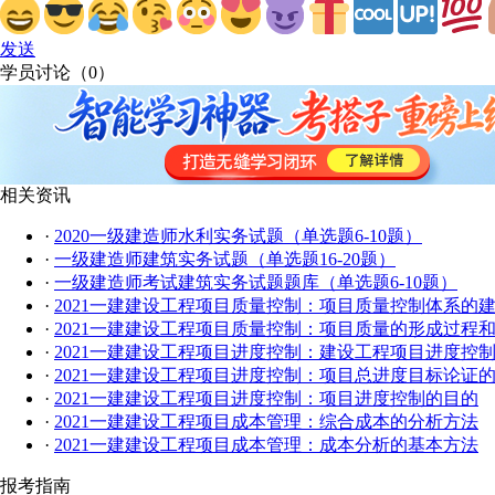
发送
学员讨论（
0
）
相关资讯
·
2020一级建造师水利实务试题（单选题6-10题）
·
一级建造师建筑实务试题（单选题16-20题）
·
一级建造师考试建筑实务试题题库（单选题6-10题）
·
2021一建建设工程项目质量控制：项目质量控制体系的
·
2021一建建设工程项目质量控制：项目质量的形成过程
·
2021一建建设工程项目进度控制：建设工程项目进度控
·
2021一建建设工程项目进度控制：项目总进度目标论证
·
2021一建建设工程项目进度控制：项目进度控制的目的
·
2021一建建设工程项目成本管理：综合成本的分析方法
·
2021一建建设工程项目成本管理：成本分析的基本方法
报考指南