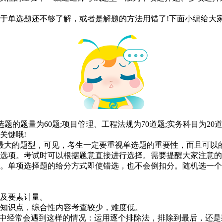
单选题还不够了解，或者是解题的方法用错了!下面小编给大家
题的题量为60题;项目管理、工程法规为70道题;实务科目为2
关键哦!
最大的题型，可见，考生一定要重视单选题的重要性，而且可以
选项。考试时可以根据题意直接进行选择。需要提醒大家注意的是
。单项选择题的给分方式即使错选，也不会倒扣分。随机选一个，
及要素计量。
知识点，综合性内容考查较少，难度低。
题中经常会遇到这样的情况：运用逐个排除法，排除到最后，还是