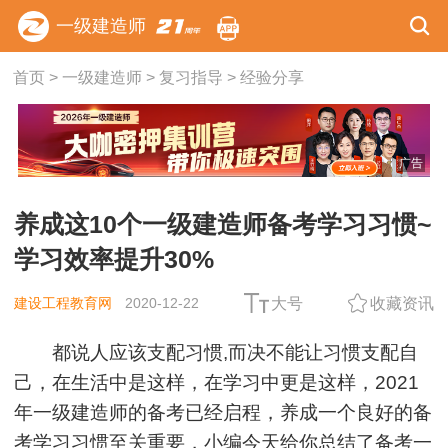
一级建造师
首页
>
一级建造师
>
复习指导
>
经验分享
广告
养成这10个一级建造师备考学习习惯~
学习效率提升30%
建设工程教育网
2020-12-22
大号
收藏资讯
都说人应该支配习惯,而决不能让习惯支配自
己，在生活中是这样，在学习中更是这样，2021
年一级建造师的备考已经启程，养成一个良好的备
考学习习惯至关重要，小编今天给你总结了备考一