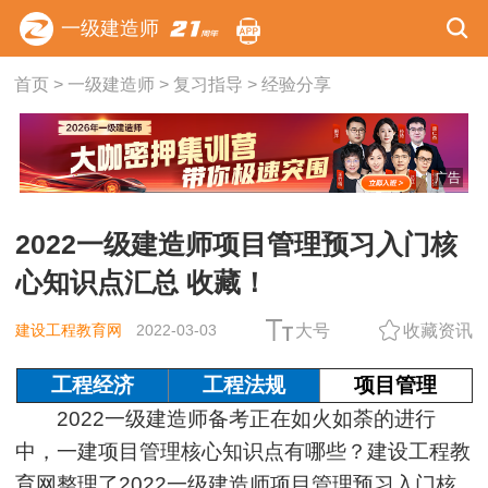
一级建造师
首页
>
一级建造师
>
复习指导
>
经验分享
广告
2022一级建造师项目管理预习入门核
心知识点汇总 收藏！
建设工程教育网
2022-03-03
大号
收藏资讯
工程经济
工程法规
项目管理
2022一级建造师备考正在如火如荼的进行
中，一建项目管理核心知识点有哪些？建设工程教
育网整理了2022一级建造师项目管理预习入门核