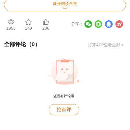
展开阅读全文
分享：
1958
149
286
全部评论（
0
）
打开APP查看全部 >
还没有评论哦
抢首评
用户m4****68