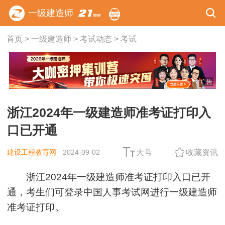
一级建造师
首页
>
一级建造师
>
考试动态
>
考试
广告
浙江2024年一级建造师准考证打印入
口已开通
建设工程教育网
2024-09-02
大号
收藏资讯
浙江2024年一级建造师准考证打印入口已开
通，考生们可登录中国人事考试网进行一级建造师
准考证打印。