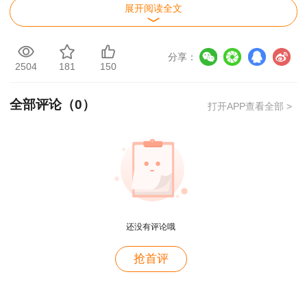
展开阅读全文
分享：
2504
181
150
全部评论（
0
）
打开APP查看全部 >
还没有评论哦
抢首评
用户m4****68