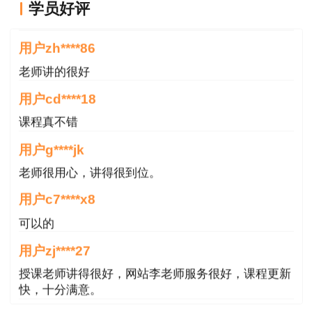
老师讲的深入浅出，风趣幽默。编的记忆口诀也很助
学员好评
于记忆。
用户zh****86
老师讲的很好
用户cd****18
课程真不错
用户g****jk
老师很用心，讲得很到位。
用户c7****x8
可以的
用户zj****27
授课老师讲得很好，网站李老师服务很好，课程更新
快，十分满意。