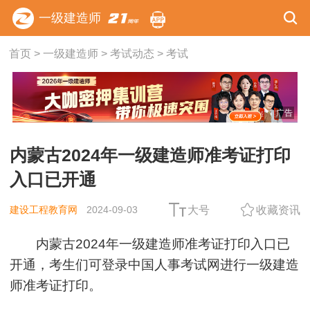
一级建造师
首页
>
一级建造师
>
考试动态
>
考试
广告
内蒙古2024年一级建造师准考证打印
入口已开通
建设工程教育网
2024-09-03
大号
收藏资讯
内蒙古2024年一级建造师准考证打印入口已
开通，考生们可登录中国人事考试网进行一级建造
师准考证打印。