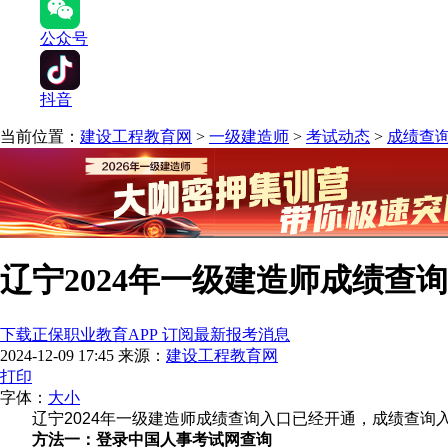
公众号
抖音
当前位置：
建设工程教育网
>
一级建造师
>
考试动态
>
成绩查
辽宁2024年一级建造师成绩查
下载正保职业教育APP 订阅最新报考消息
2024-12-09 17:45
来源：
建设工程教育网
打印
字体：
大
小
辽宁2024年一级建造师成绩查询入口已经开通，
成绩查询
方法一：登录中国人事考试网查询