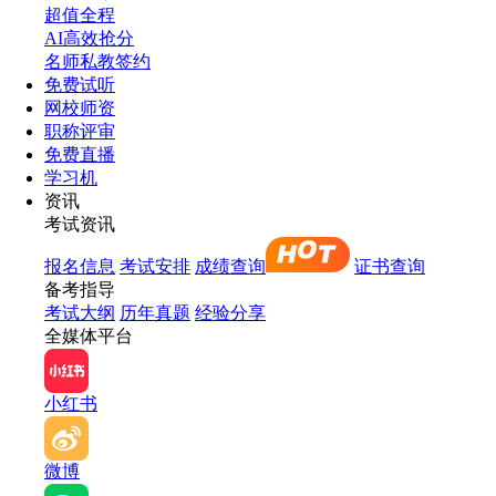
超值全程
AI高效抢分
名师私教签约
免费试听
网校师资
职称评审
免费直播
学习机
资讯
考试资讯
报名信息
考试安排
成绩查询
证书查询
备考指导
考试大纲
历年真题
经验分享
全媒体平台
小红书
微博