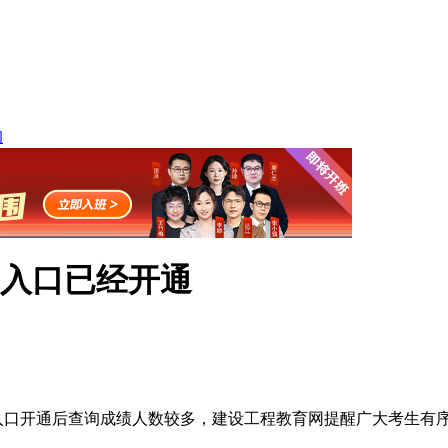
询
询入口已经开通
入口开通后查询成绩人数较多，建设工程教育网提醒广大考生有