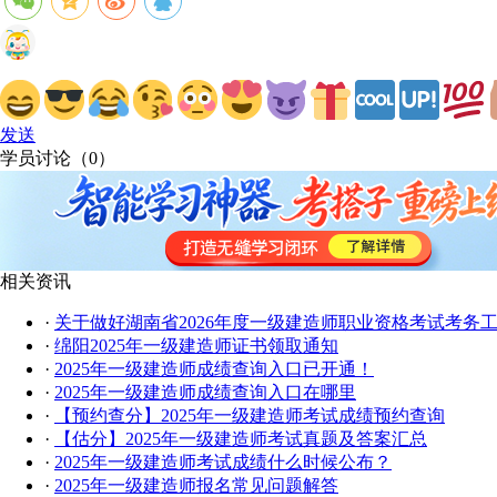
发送
学员讨论（
0
）
相关资讯
·
关于做好湖南省2026年度一级建造师职业资格考试考务
·
绵阳2025年一级建造师证书领取通知
·
2025年一级建造师成绩查询入口已开通！
·
2025年一级建造师成绩查询入口在哪里
·
【预约查分】2025年一级建造师考试成绩预约查询
·
【估分】2025年一级建造师考试真题及答案汇总
·
2025年一级建造师考试成绩什么时候公布？
·
2025年一级建造师报名常见问题解答