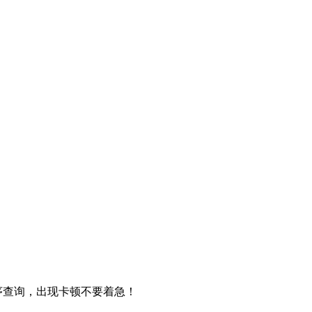
序查询，出现卡顿不要着急
！