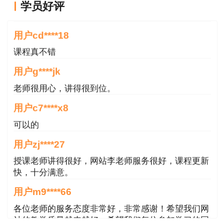
学员好评
老师讲的很好
用户cd****18
课程真不错
用户g****jk
老师很用心，讲得很到位。
用户c7****x8
可以的
用户zj****27
授课老师讲得很好，网站李老师服务很好，课程更新
快，十分满意。
用户m9****66
各位老师的服务态度非常好，非常感谢！希望我们网
站的教学质量越来越好，希望我们每位参加学习的同