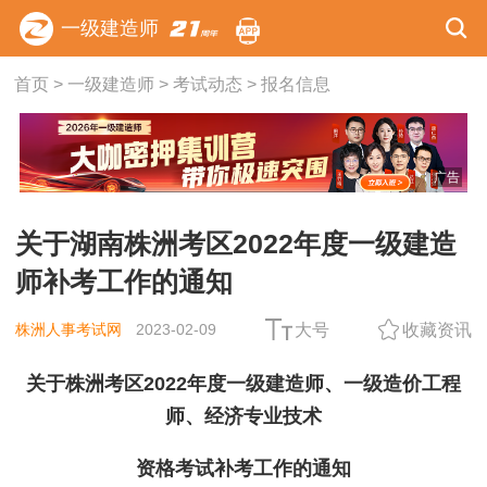
一级建造师
首页
>
一级建造师
>
考试动态
>
报名信息
广告
关于湖南株洲考区2022年度一级建造
师补考工作的通知
株洲人事考试网
2023-02-09
大号
收藏资讯
关于株洲考区2022年度一级建造师、一级造价工程
师、经济专业技术
资格考试补考工作的通知