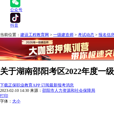
公众号
抖音
当前位置：
建设工程教育网
>
一级建造师
>
考试动态
>
报名信
关于湖南邵阳考区2022年度一
下载正保职业教育APP 订阅最新报考消息
2023-02-10 14:30
来源：
邵阳市人力资源和社会保障局
打印
字体：
大
小