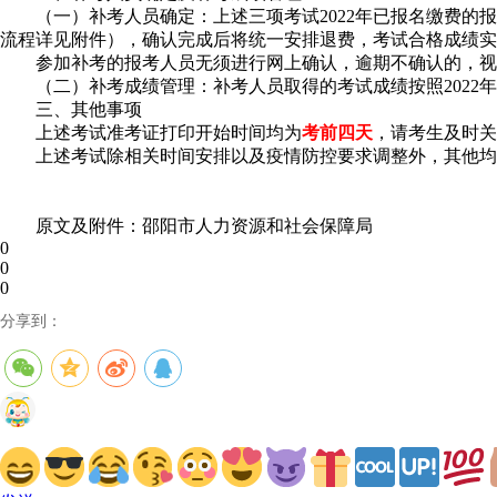
（一）补考人员确定：上述三项考试2022年已报名缴费的报
流程详见附件），确认完成后将统一安排退费，考试合格成绩实
参加补考的报考人员无须进行网上确认，逾期不确认的，视
（二）补考成绩管理：补考人员取得的考试成绩按照2022
三、其他事项
上述考试准考证打印开始时间均为
考前四天
，请考生及时关
上述考试除相关时间安排以及疫情防控要求调整外，其他均按
原文及附件：邵阳市人力资源和社会保障局
0
0
0
分享到：