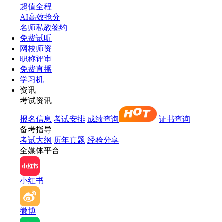
超值全程
AI高效抢分
名师私教签约
免费试听
网校师资
职称评审
免费直播
学习机
资讯
考试资讯
报名信息
考试安排
成绩查询
证书查询
备考指导
考试大纲
历年真题
经验分享
全媒体平台
小红书
微博