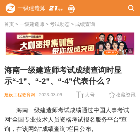
一级建造师
首页
>
一级建造师
>
考试动态
>
成绩查询
广告
海南一级建造师考试成绩查询时显
示“-1”、“-2”、“-4”代表什么？
建设工程教育网
2023-03-09
大号
收藏资讯
海南一级建造师考试成绩通过中国人事考试
网“全国专业技术人员资格考试报名服务平台”查
询，在该网站“成绩查询”栏目公布。