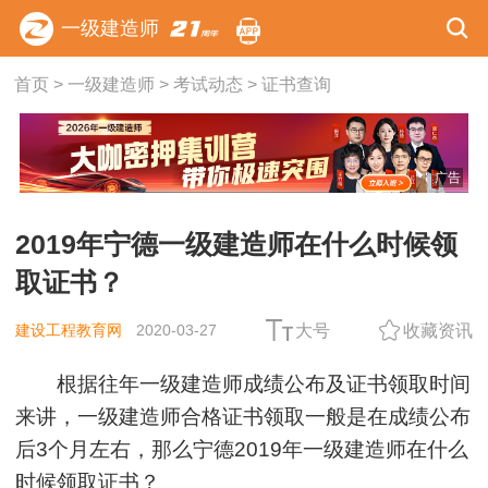
一级建造师
首页
>
一级建造师
>
考试动态
>
证书查询
广告
2019年宁德一级建造师在什么时候领
取证书？
建设工程教育网
2020-03-27
大号
收藏资讯
根据往年一级建造师成绩公布及证书领取时间
来讲，一级建造师合格证书领取一般是在成绩公布
后3个月左右，那么宁德2019年一级建造师在什么
时候领取证书？