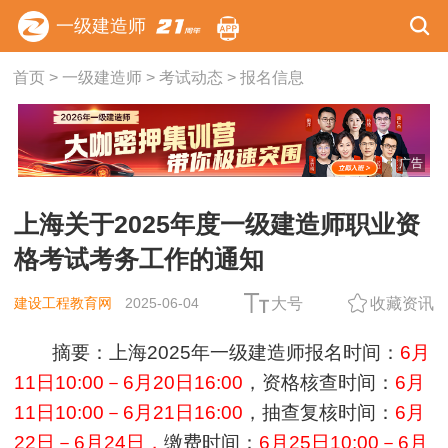
一级建造师
首页
>
一级建造师
>
考试动态
>
报名信息
广告
上海关于2025年度一级建造师职业资
格考试考务工作的通知
建设工程教育网
2025-06-04
大号
收藏资讯
摘要：上海2025年一级建造师报名时间：
6月
11日10:00－6月20日16:00
，资格核查时间：
6月
11日10:00－6月21日16:00
，抽查复核时间：
6月
22日－6月24日，
缴费时间：
6月25日10:00－6月