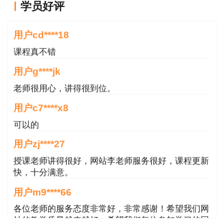
学员好评
老师讲的很好
用户cd****18
课程真不错
用户g****jk
老师很用心，讲得很到位。
用户c7****x8
可以的
用户zj****27
授课老师讲得很好，网站李老师服务很好，课程更新
快，十分满意。
用户m9****66
各位老师的服务态度非常好，非常感谢！希望我们网
站的教学质量越来越好，希望我们每位参加学习的同