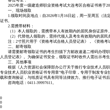
各位考生：
2025年度一级建造师职业资格考试大连考区合格证书将于20
一、现场领取
1.领取时间及地点：自2026年1月16日起，周一至周五（法定节假
证书。
2.需携带材料：
（1）本人领取的，需携带本人有效期内的居民身份证原件、
（2）代替他人领取的，需持代领人及考生有效期内的居民身
注：2寸照片用于《资格考试合格人员登记表》，《资格考试
二、邮寄领取
请需要邮寄领取证书的考生扫描下方邮政速递二维码办理职业资
人员登记表》。为确保证书安全，领取证书时收件人需出示考生
三、其他事项
根据《人力资源社会保障部办公厅关于推行专业技术人员职业资格
专业技术人员职业资格证书专用章”电子印章，专用于制发专业技术
载和查询验证，与纸质证书具有同等法律效力。推行电子证书后
咨询电话：0411-39997611。
0
0
0