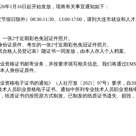
26年1月16日起开始发放，现将有关事宜通知如下：
日除外）08:30-11:30、13:00-17:00，请到大连市就
一张2寸近期彩色免冠证件照片。
份证原件、考生的一张2寸近期彩色免冠证件照片。
合格人员登记表》随证书一同发放，由本人存入个人档案。
格证书邮寄业务，并按要求填写相关信息。我们将通过EMS“
本人身份证原件。
电子证书的通知》（人社厅发〔2021〕97号）要求，自202
人员职业资格电子证书。通知中所列专业技术人员职业资格电子证书可
，纸质证书仍按照原方式制发。已制发的纸质证书遗失、损毁，