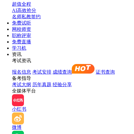
超值全程
AI高效抢分
名师私教签约
免费试听
网校师资
职称评审
免费直播
学习机
资讯
考试资讯
报名信息
考试安排
成绩查询
证书查询
备考指导
考试大纲
历年真题
经验分享
全媒体平台
小红书
微博