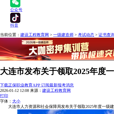
公众号
抖音
当前位置：
建设工程教育网
>
一级建造师
>
考试动态
>
证书查
大连市发布关于领取2025年
下载正保职业教育APP 订阅最新报考消息
2026-01-12 12:08
来源：
建设工程教育网
打印
字体：
大
小
大连市人力资源和社会保障局发布关于领取2025年度一级建