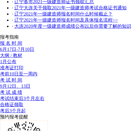
·
辽宁各市2021一级建造师证书领取汇总
·
辽宁大连关于领取2021年一级建造师考试合格证书通知
·
辽宁2021年一级建造师报名时间什么时候截止？
·
辽宁2021年一级建造师报名时间及具体报名流程>>
·
大连2020年度一级建造师成绩公布以后你需要了解的知
报考指南
报 名 时 间
6月17日-7月10日
大纲 / 教材
1月公布
准考证打印
考前10日至一周内
考 试 时 间
9月12日、13日
考 试 成 绩
考试结束后3个月左右
合格证领取
考后3个月起
预约报考提醒