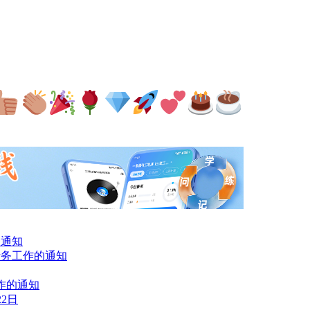
的通知
考务工作的通知
作的通知
22日