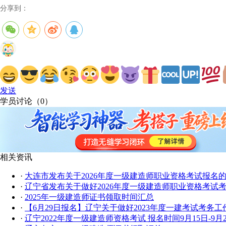
分享到：
发送
学员讨论（
0
）
相关资讯
·
大连市发布关于2026年度一级建造师职业资格考试报名
·
辽宁省发布关于做好2026年度一级建造师职业资格考试
·
2025年一级建造师证书领取时间汇总
·
【6月29日报名】辽宁关于做好2023年度一建考试考务工
·
辽宁2022年度一级建造师资格考试 报名时间9月15日-9月