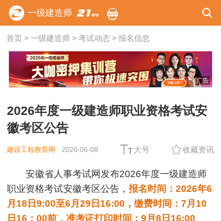
一级建造师
首页
>
一级建造师
>
考试动态
>
报名信息
广告
2026年度一级建造师职业资格考试安
徽考区公告
建设工程教育网
2026-06-08
大号
收藏资讯
安徽省人事考试网发布2026年度一级建造师
职业资格考试安徽考区公告，
报名时间：2026年6
月18日9:00至6月29日16:00，缴费时间：7月10
日16：00前，准考证打印时间：9月8日16:00